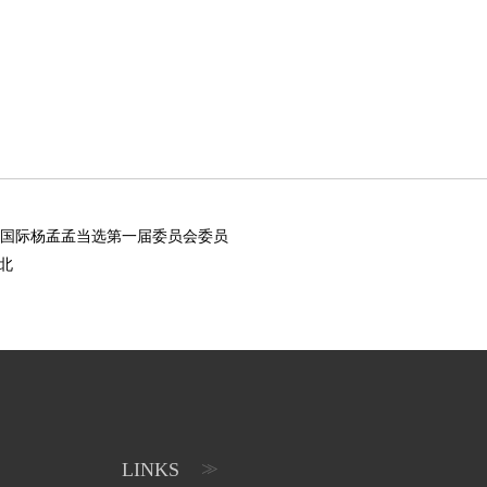
卓国际杨孟孟当选第一届委员会委员
北
LINKS