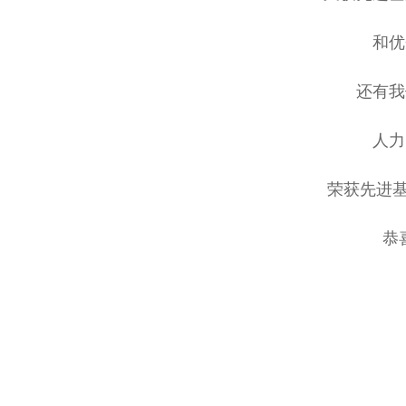
和优
还有我
人力
荣获先进基
恭