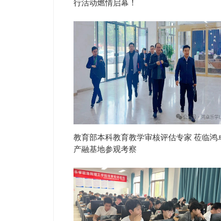
行活动燃情启幕！
教育部本科教育教学审核评估专家 莅临鸿
产融基地参观考察