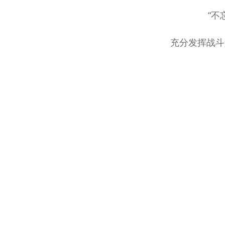
“不
充分发挥战斗