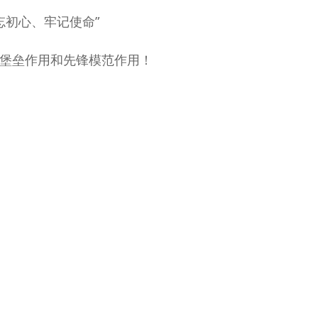
忘初心、牢记使命”
堡垒作用和先锋模范作用！