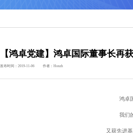
【鸿卓党建】鸿卓国际董事长再
发布时间：2019-11-06
作者：Honzh
鸿卓
我们
又获先进基