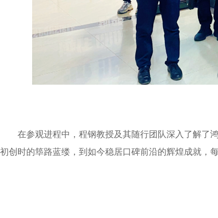
在参观进程中，程钢教授及其随行团队深入了解了
初创时的筚路蓝缕，到如今稳居口碑前沿的辉煌成就，