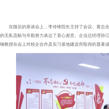
在随后的座谈会上，李传锋院长主持了会议。黄志
的无私贡献与辛勤努力表达了衷心谢意。企业总经理孙
钢教授在会上对校企合作及实习基地建设所取得的显著