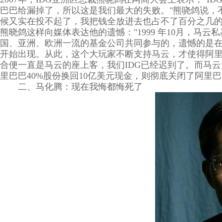
巴巴给漏掉了，所以这是我们最大的失败。"熊哓鸽说，
候又实在投不起了，我把钱全放进去也占不了百分之几
熊晓鸽这样向媒体表达他的遗憾："1999 年10月，马
国、亚洲、欧洲一流的基金公司共同参与的，遗憾的是在
开始出现。从此，这个大玩家不断支持马云，才使得阿里巴
合便一直是马云的座上客，我们IDG已经迟到了。而马云
里巴巴40%股份换回10亿美元现金，则彻底关闭了阿里巴
二、马化腾：现在我悔都悔死了