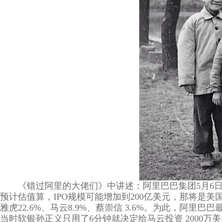
《错过阿里的大佬们》中讲述：阿里巴巴集团5月6日
预计估值算，IPO规模可能增加到200亿美元，那将是美国
雅虎22.6%、马云8.9%、蔡崇信 3.6%。为此，阿里
当时软银孙正义只用了6分钟就决定给马云投资 2000万