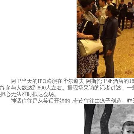
阿里当天的IPO路演在华尔道夫·阿斯托里亚酒店的
终参与人数达到800人左右。据现场采访的记者讲述，
担心无法准时抵达会场。
神话往往是从笑话开始的 ,奇迹往往由疯子创造。