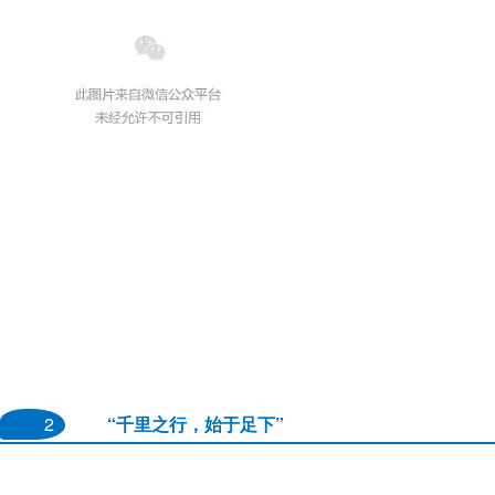
2
“千里之行，始于足下”