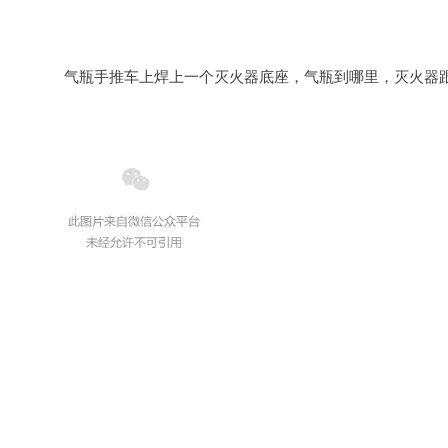
		气瓶手推车上焊上一个灭火器底座，气瓶到哪里，灭火器跟到哪里，想忘记也难。
