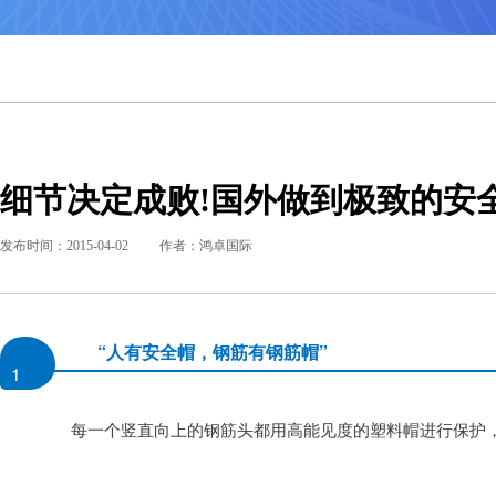
细节决定成败!国外做到极致的安全
发布时间：2015-04-02
作者：鸿卓国际
“人有安全帽，钢筋有钢筋帽”
1
		每一个竖直向上的钢筋头都用高能见度的塑料帽进行保护，以防伤人。
