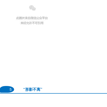
5
“形影不离”