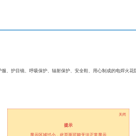
关闭
提示
显示区域过小，此页面可能无法正常显示