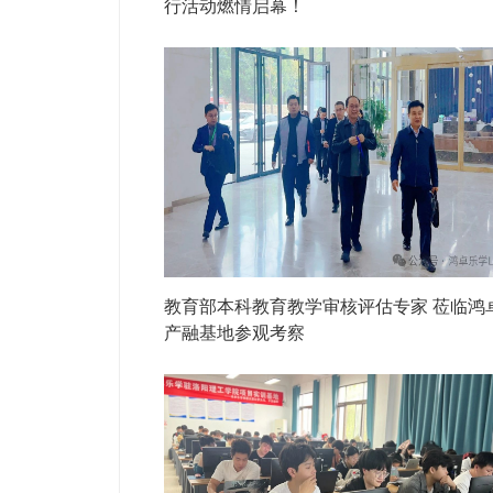
行活动燃情启幕！
教育部本科教育教学审核评估专家 莅临鸿
产融基地参观考察