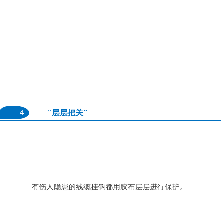
4
“层层把关”
		有伤人隐患的线缆挂钩都用胶布层层进行保护。
