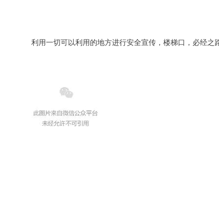
		利用一切可以利用的地方进行安全宣传，楼梯口，必经之路，位置极佳的宣传栏！工人再忙，也能顺便看上两眼。
