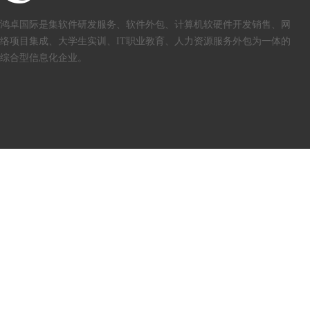
鸿卓国际是集软件研发服务、软件外包、计算机软硬件开发销售、网
络项目集成、大学生实训、IT职业教育、人力资源服务外包为一体的
综合型信息化企业。