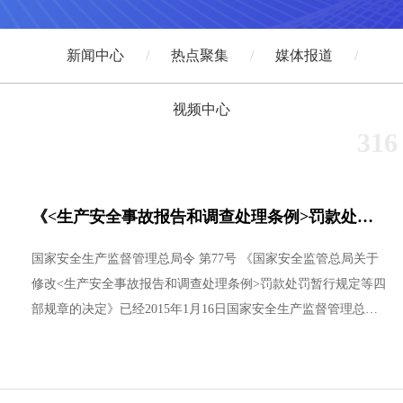
新闻中心
热点聚集
媒体报道
视频中心
316
《<生产安全事故报告和调查处理条例>罚款处罚
暂行规定》修改前后对比
国家安全生产监督管理总局令 第77号 《国家安全监管总局关于
修改<生产安全事故报告和调查处理条例>罚款处罚暂行规定等四
部规章的决定》已经2015年1月16日国家安全生产监督管理总局
局长办公会议审议通过，现予公布，自2015年5月1日起施行。 局
长 杨栋梁 2015年4月2日 ¨¨¨¨¨¨¨¨¨¨¨¨¨¨ 国家安监总局下发第77号国
家安全生产监督管理总局令，印发关于修改《<生产安全事故报