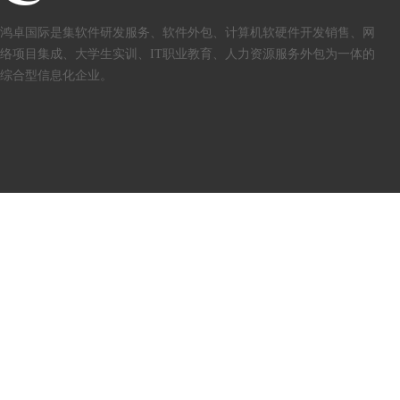
鸿卓国际是集软件研发服务、软件外包、计算机软硬件开发销售、网
络项目集成、大学生实训、IT职业教育、人力资源服务外包为一体的
综合型信息化企业。